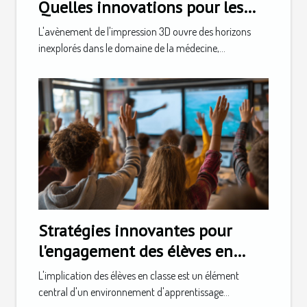
Quelles innovations pour les
prothèses personnalisées
L'avènement de l'impression 3D ouvre des horizons
inexplorés dans le domaine de la médecine,...
Stratégies innovantes pour
l'engagement des élèves en
classe
L'implication des élèves en classe est un élément
central d'un environnement d'apprentissage...