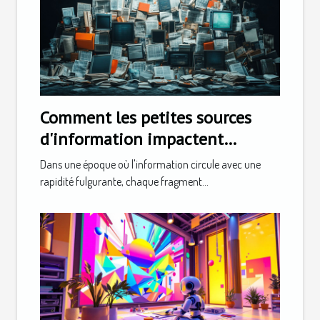
Comment les petites sources
d'information impactent
grandement la société
Dans une époque où l'information circule avec une
rapidité fulgurante, chaque fragment...