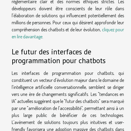
réglementaire clair et des normes éthiques strictes. Les
développeurs doivent être conscients de leur rôle dans
l'élaboration de solutions qui influencent potentiellement des
millions de personnes. Pour ceux qui désirent approfondir leur
compréhension des chatbots et de leur évolution,
cliquez pour
en lire davantage
.
Le futur des interfaces de
programmation pour chatbots
Les interfaces de programmation pour chatbots, qui
constituent un vecteur d'évolution majeur dans le domaine de
l'intelligence artificielle conversationnelle, semblent se diriger
vers une ère de changements significatifs. Les "tendances en
IA" actuelles suggèrent que le "futur des chatbots" sera marqué
par une "amélioration de l'accessibilité", permettant ainsi à un
plus large public de bénéficier de ces technologies.
L'avènement de solutions toujours plus intuitives et user-
friendly favorisera une adoption massive des chatbots dans