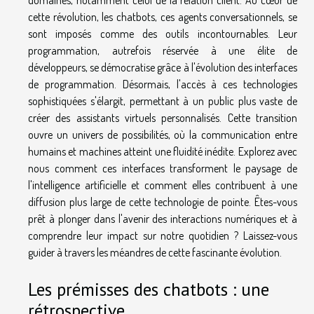
domaines, notamment celui de la relation client. Au cœur de
cette révolution, les chatbots, ces agents conversationnels, se
sont imposés comme des outils incontournables. Leur
programmation, autrefois réservée à une élite de
développeurs, se démocratise grâce à l'évolution des interfaces
de programmation. Désormais, l'accès à ces technologies
sophistiquées s'élargit, permettant à un public plus vaste de
créer des assistants virtuels personnalisés. Cette transition
ouvre un univers de possibilités, où la communication entre
humains et machines atteint une fluidité inédite. Explorez avec
nous comment ces interfaces transforment le paysage de
l'intelligence artificielle et comment elles contribuent à une
diffusion plus large de cette technologie de pointe. Êtes-vous
prêt à plonger dans l'avenir des interactions numériques et à
comprendre leur impact sur notre quotidien ? Laissez-vous
guider à travers les méandres de cette fascinante évolution.
Les prémisses des chatbots : une
rétrospective