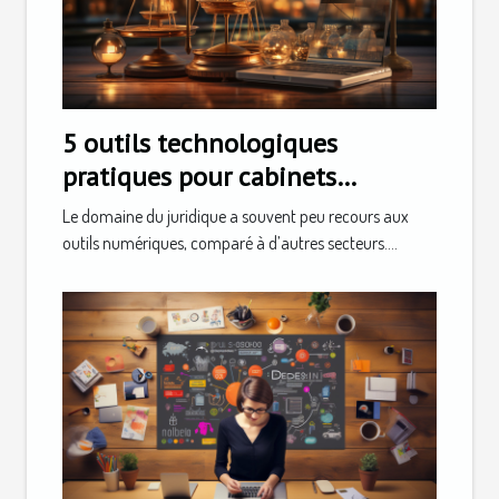
5 outils technologiques
pratiques pour cabinets
d'avocats
Le domaine du juridique a souvent peu recours aux
outils numériques, comparé à d’autres secteurs....