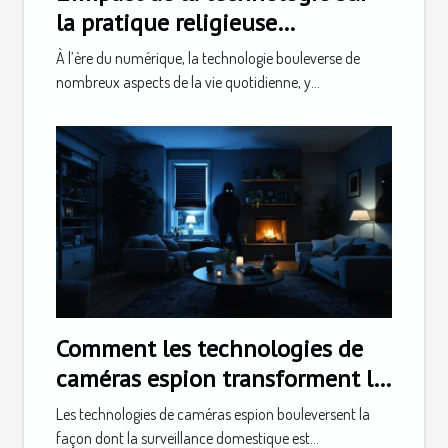
la pratique religieuse
quotidienne
À l’ère du numérique, la technologie bouleverse de
nombreux aspects de la vie quotidienne, y...
Comment les technologies de
caméras espion transforment la
surveillance domestique ?
Les technologies de caméras espion bouleversent la
façon dont la surveillance domestique est...