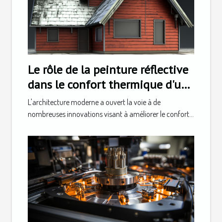
Le rôle de la peinture réflective
dans le confort thermique d'une
maison
L'architecture moderne a ouvert la voie à de
nombreuses innovations visant à améliorer le confort...