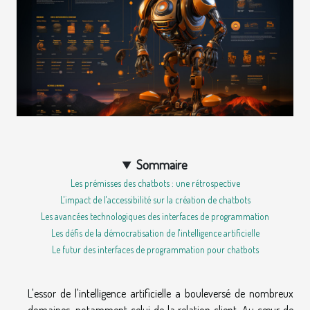
Sommaire
Les prémisses des chatbots : une rétrospective
L'impact de l'accessibilité sur la création de chatbots
Les avancées technologiques des interfaces de programmation
Les défis de la démocratisation de l'intelligence artificielle
Le futur des interfaces de programmation pour chatbots
L'essor de l'intelligence artificielle a bouleversé de nombreux