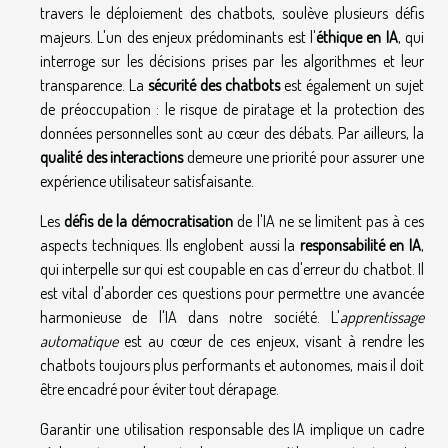
travers le déploiement des chatbots, soulève plusieurs défis
majeurs. L'un des enjeux prédominants est l'
éthique en IA
, qui
interroge sur les décisions prises par les algorithmes et leur
transparence. La
sécurité des chatbots
est également un sujet
de préoccupation : le risque de piratage et la protection des
données personnelles sont au cœur des débats. Par ailleurs, la
qualité des interactions
demeure une priorité pour assurer une
expérience utilisateur satisfaisante.
Les
défis de la démocratisation
de l'IA ne se limitent pas à ces
aspects techniques. Ils englobent aussi la
responsabilité en IA
,
qui interpelle sur qui est coupable en cas d'erreur du chatbot. Il
est vital d'aborder ces questions pour permettre une avancée
harmonieuse de l'IA dans notre société. L'
apprentissage
automatique
est au cœur de ces enjeux, visant à rendre les
chatbots toujours plus performants et autonomes, mais il doit
être encadré pour éviter tout dérapage.
Garantir une utilisation responsable des IA implique un cadre