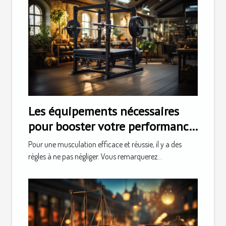
Les équipements nécessaires
pour booster votre performance
en musculature
Pour une musculation efficace et réussie, il y a des
règles à ne pas négliger. Vous remarquerez...