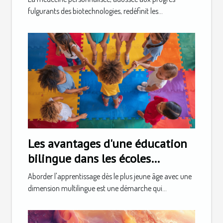
fulgurants des biotechnologies, redéfinit les...
Les avantages d'une éducation
bilingue dans les écoles
maternelles privées
Aborder l'apprentissage dès le plus jeune âge avec une
dimension multilingue est une démarche qui...