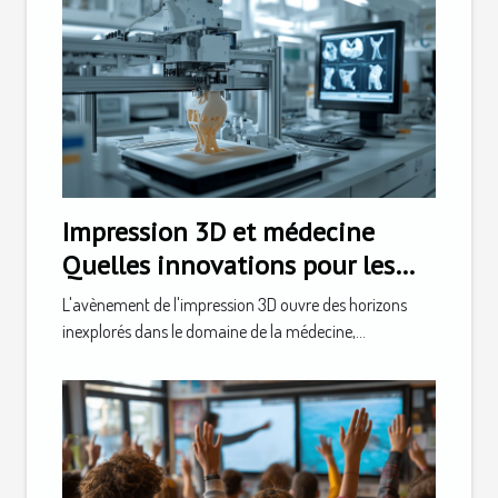
Impression 3D et médecine
Quelles innovations pour les
prothèses personnalisées
L'avènement de l'impression 3D ouvre des horizons
inexplorés dans le domaine de la médecine,...