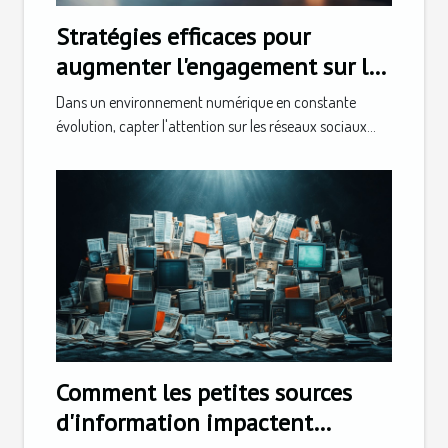
Stratégies efficaces pour
augmenter l'engagement sur les
réseaux sociaux
Dans un environnement numérique en constante
évolution, capter l'attention sur les réseaux sociaux...
Comment les petites sources
d'information impactent