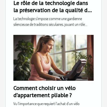
Le rôle de la technologie dans
la préservation de la qualité du
champagne pendant le
La technologie s'impose comme une gardienne
transport
silencieuse de traditions séculaires, jouant un rôle...
Comment choisir un vélo
d’appartement pliable ?
Vu l’importance que requiert l’achat d’un vélo