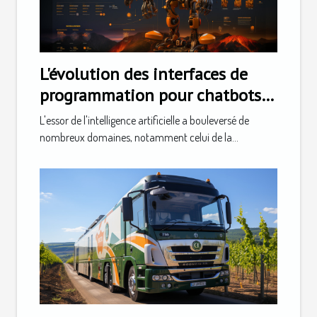
L'évolution des interfaces de
programmation pour chatbots :
vers une démocratisation de
L'essor de l'intelligence artificielle a bouleversé de
l'intelligence artificielle
nombreux domaines, notamment celui de la...