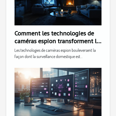
Comment les technologies de
caméras espion transforment la
surveillance domestique ?
Les technologies de caméras espion bouleversent la
façon dont la surveillance domestique est...