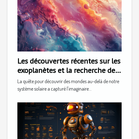
Les découvertes récentes sur les
exoplanètes et la recherche de
vie extraterrestre
La quête pour découvrir des mondes au-delà de notre
système solaire a capturé l'imaginaire...