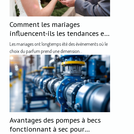
Comment les mariages
influencent-ils les tendances en
parfumerie ?
Les mariages ont longtemps été des événements où le
choix du parfum prend une dimension...
Avantages des pompes à becs
fonctionnant à sec pour