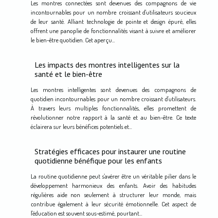
Les montres connectées sont devenues des compagnons de vie
incontournables pour un nombre croissant d'utilisateurs soucieux
de leur santé. Alliant technologie de pointe et design épuré, elles
offrent une panoplie de fonctionnalités visant à suivre et améliorer
le bien-être quotidien. Cet aperçu...
Les impacts des montres intelligentes sur la
santé et le bien-être
Les montres intelligentes sont devenues des compagnons de
quotidien incontournables pour un nombre croissant d'utilisateurs.
À travers leurs multiples fonctionnalités, elles promettent de
révolutionner notre rapport à la santé et au bien-être. Ce texte
éclairera sur leurs bénéfices potentiels et...
Stratégies efficaces pour instaurer une routine
quotidienne bénéfique pour les enfants
La routine quotidienne peut s'avérer être un véritable pilier dans le
développement harmonieux des enfants. Avoir des habitudes
régulières aide non seulement à structurer leur monde, mais
contribue également à leur sécurité émotionnelle. Cet aspect de
l'éducation est souvent sous-estimé, pourtant...