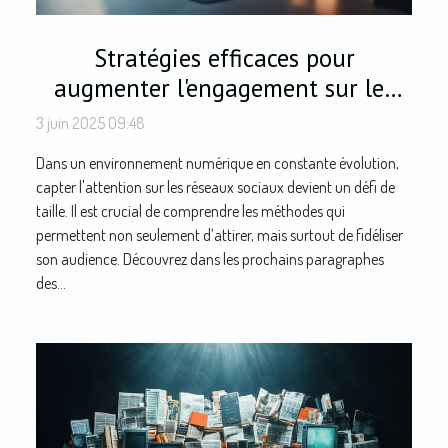
Stratégies efficaces pour
augmenter l'engagement sur les
réseaux sociaux
3 juin 2025 09:48
Dans un environnement numérique en constante évolution,
capter l'attention sur les réseaux sociaux devient un défi de
taille. Il est crucial de comprendre les méthodes qui
permettent non seulement d’attirer, mais surtout de fidéliser
son audience. Découvrez dans les prochains paragraphes
des...