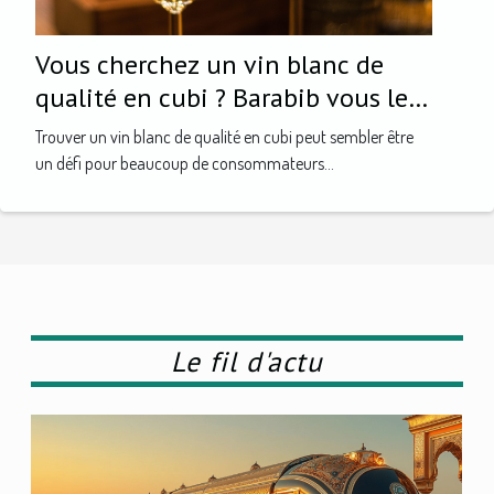
Vous cherchez un vin blanc de
qualité en cubi ? Barabib vous le
trouve !
Trouver un vin blanc de qualité en cubi peut sembler être
un défi pour beaucoup de consommateurs...
Le fil d'actu