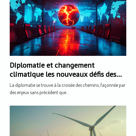
Diplomatie et changement
climatique les nouveaux défis des
relations internationales
La diplomatie se trouve à la croisée des chemins, façonnée par
des enjeux sans précédent que...