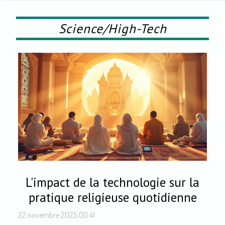
Science/High-Tech
L'impact de la technologie sur la
pratique religieuse quotidienne
22 novembre 2025 00:41