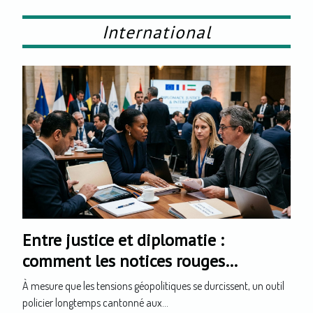
International
Entre justice et diplomatie :
comment les notices rouges
influencent les affaires sensibles
À mesure que les tensions géopolitiques se durcissent, un outil
policier longtemps cantonné aux...