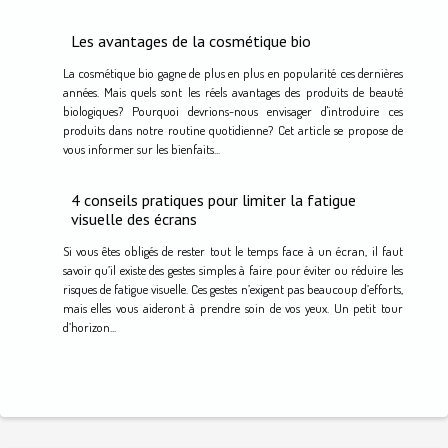
Les avantages de la cosmétique bio
La cosmétique bio gagne de plus en plus en popularité ces dernières
années. Mais quels sont les réels avantages des produits de beauté
biologiques? Pourquoi devrions-nous envisager d'introduire ces
produits dans notre routine quotidienne? Cet article se propose de
vous informer sur les bienfaits...
4 conseils pratiques pour limiter la fatigue
visuelle des écrans
Si vous êtes obligés de rester tout le temps face à un écran, il faut
savoir qu’il existe des gestes simples à faire pour éviter ou réduire les
risques de fatigue visuelle. Ces gestes n’exigent pas beaucoup d’efforts,
mais elles vous aideront à prendre soin de vos yeux. Un petit tour
d’horizon...