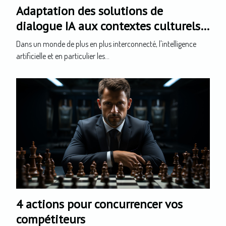
Adaptation des solutions de
dialogue IA aux contextes culturels
spécifiques
Dans un monde de plus en plus interconnecté, l'intelligence
artificielle et en particulier les...
4 actions pour concurrencer vos
compétiteurs