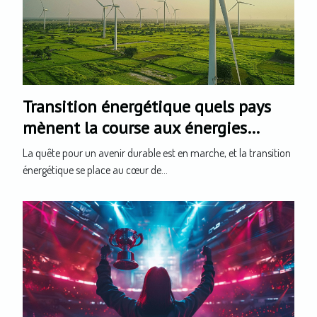
Transition énergétique quels pays
mènent la course aux énergies
renouvelables
La quête pour un avenir durable est en marche, et la transition
énergétique se place au cœur de...