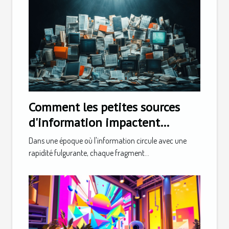
Comment les petites sources
d'information impactent
grandement la société
Dans une époque où l'information circule avec une
rapidité fulgurante, chaque fragment...