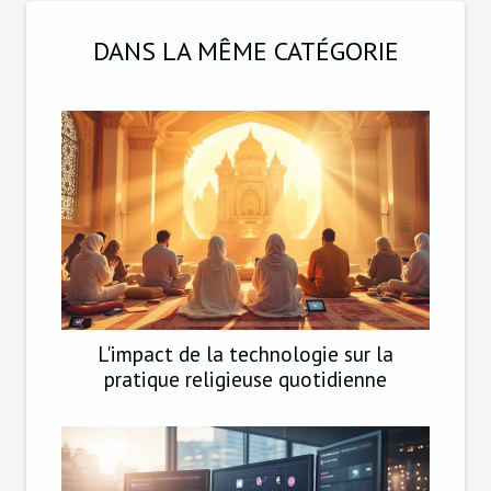
DANS LA MÊME CATÉGORIE
L'impact de la technologie sur la
pratique religieuse quotidienne