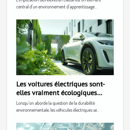
central d'un environnement d'apprentissage...
Les voitures électriques sont-
elles vraiment écologiques
analyse du cycle de vie
Lorsqu'on aborde la question de la durabilité
environnementale, les véhicules électriques se...