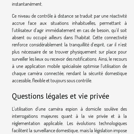
instantanément.
Ce niveau de contrôle à distance se traduit par une réactivité
accrue face aux situations inhabituelles, permettant à
l’utilisateur d’agir immédiatement en cas de besoin, qu’il soit
absent ou occupé ailleurs dans l’habitat. Cette connectivité
renforce considérablement la tranquillité d’esprit, car il n’est
plus nécessaire de se trouver physiquement sur place pour
surveiller les lieux ou recevoir des notifications. Ainsi, le recours
à une application mobile spécialisée optimise l’utilisation de
chaque caméra connectée, rendant la sécurité domestique
accessible, flexible et toujours sous contrôle.
Questions légales et vie privée
L'utilisation d'une caméra espion à domicile soulève des
interrogations majeures quant à la vie privée et à la
règlementation applicable. Les évolutions technologiques
facilitent la surveillance domestique, mais la législation impose