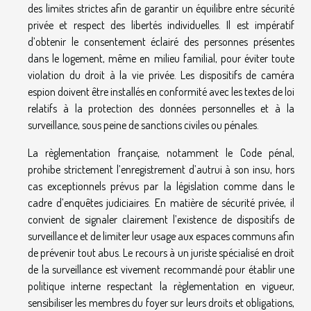
des limites strictes afin de garantir un équilibre entre sécurité
privée et respect des libertés individuelles. Il est impératif
d’obtenir le consentement éclairé des personnes présentes
dans le logement, même en milieu familial, pour éviter toute
violation du droit à la vie privée. Les dispositifs de caméra
espion doivent être installés en conformité avec les textes de loi
relatifs à la protection des données personnelles et à la
surveillance, sous peine de sanctions civiles ou pénales.
La règlementation française, notamment le Code pénal,
prohibe strictement l’enregistrement d’autrui à son insu, hors
cas exceptionnels prévus par la législation comme dans le
cadre d’enquêtes judiciaires. En matière de sécurité privée, il
convient de signaler clairement l’existence de dispositifs de
surveillance et de limiter leur usage aux espaces communs afin
de prévenir tout abus. Le recours à un juriste spécialisé en droit
de la surveillance est vivement recommandé pour établir une
politique interne respectant la règlementation en vigueur,
sensibiliser les membres du foyer sur leurs droits et obligations,