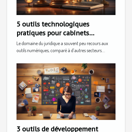
5 outils technologiques
pratiques pour cabinets
d'avocats
Le domaine du juridique a souvent peu recours aux
outils numériques, comparé à d’autres secteurs....
3 outils de développement