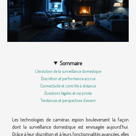
Sommaire
L’évolution de la surveillance domestique
Discrétion et performance accrue
Connectivité et contrôle à distance
Questions légales et vie privée
Tendances et perspectives d’avenir
Les technologies de caméras espion bouleversent la façon
dont la surveillance domestique est envisagée aujourd’hui.
Grâce à leur discrétion et à leurs fonctionnalités avancées, elles