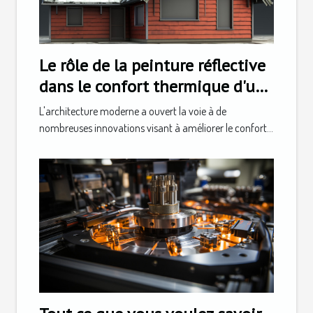
Le rôle de la peinture réflective
dans le confort thermique d'une
maison
L'architecture moderne a ouvert la voie à de
nombreuses innovations visant à améliorer le confort...