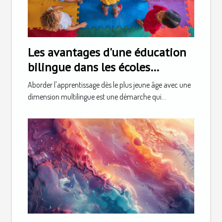
Les avantages d'une éducation
bilingue dans les écoles
maternelles privées
Aborder l'apprentissage dès le plus jeune âge avec une
dimension multilingue est une démarche qui...