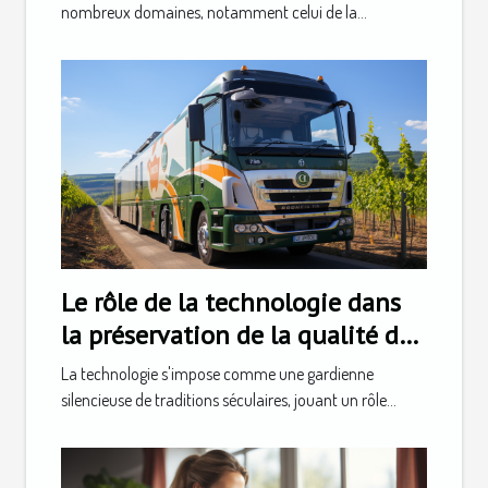
l'intelligence artificielle
nombreux domaines, notamment celui de la...
Le rôle de la technologie dans
la préservation de la qualité du
champagne pendant le
La technologie s'impose comme une gardienne
transport
silencieuse de traditions séculaires, jouant un rôle...