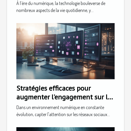
quotidienne
À l’ère du numérique, la technologie bouleverse de
nombreux aspects de la vie quotidienne, y...
Stratégies efficaces pour
augmenter l'engagement sur les
réseaux sociaux
Dans un environnement numérique en constante
évolution, capter l'attention sur les réseaux sociaux...