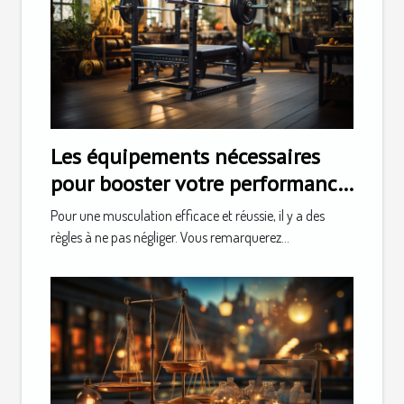
Les équipements nécessaires
pour booster votre performance
en musculature
Pour une musculation efficace et réussie, il y a des
règles à ne pas négliger. Vous remarquerez...