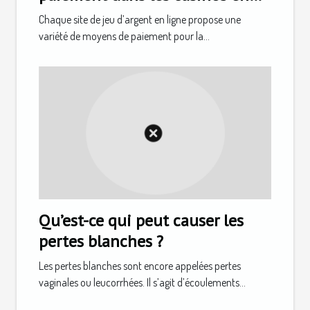
ligne ?
Chaque site de jeu d’argent en ligne propose une
variété de moyens de paiement pour la...
Qu’est-ce qui peut causer les
pertes blanches ?
Les pertes blanches sont encore appelées pertes
vaginales ou leucorrhées. Il s’agit d’écoulements...