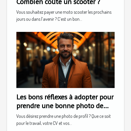
Combien coûte un scooter ?
Vous souhaitez payer une moto scooter les prochains
jours ou dans l’avenir ? C’est un bon...
Les bons réflexes à adopter pour
prendre une bonne photo de
profil
Vous désirez prendre une photo de profil ? Que ce soit
pour le travail, votre CV et vos...