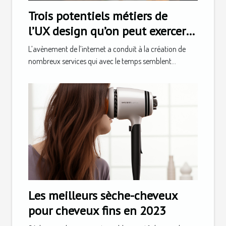
Trois potentiels métiers de
l’UX design qu’on peut exercer
après la formation
L’avènement de l’internet a conduit à la création de
nombreux services qui avec le temps semblent...
Les meilleurs sèche-cheveux
pour cheveux fins en 2023