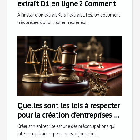
extrait D1 en ligne ? Comment
À l’instar d’un extrait Kbis, l’extrait D1 est un document
très précieux pour tout entrepreneur....
Quelles sont les lois à respecter
pour la création d’entreprises en
Suisse ?
Créer son entreprise est une des préoccupations qui
intéresse plusieurs personnes aujourd’hui....