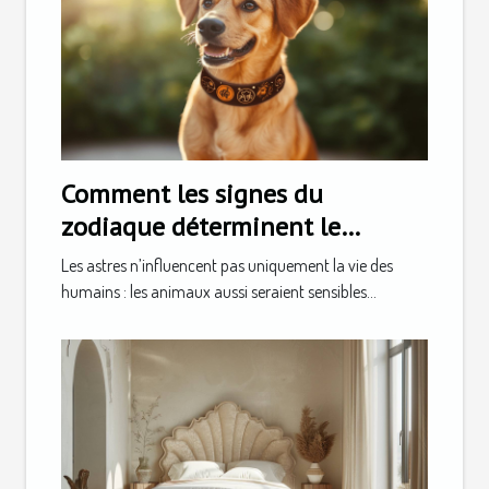
Comment les signes du
zodiaque déterminent le
caractère de votre animal
Les astres n’influencent pas uniquement la vie des
humains : les animaux aussi seraient sensibles...