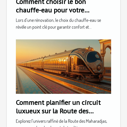
Comment choisir le bon
chauffe-eau pour votre
rénovation ?
Lors d'une rénovation, le choix du chauffe-eau se
révèle un point clé pour garantir confort et...
Comment planifier un circuit
luxueux sur la Route des
Maharadjas ?
Explorez l'univers raffiné de la Route des Maharadjas,