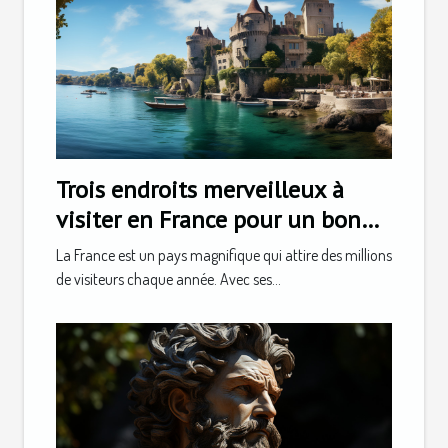
Trois endroits merveilleux à
visiter en France pour un bon
séjour
La France est un pays magnifique qui attire des millions
de visiteurs chaque année. Avec ses...