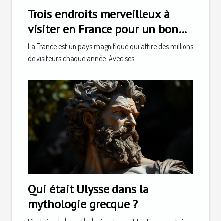
Trois endroits merveilleux à
visiter en France pour un bon
séjour
La France est un pays magnifique qui attire des millions
de visiteurs chaque année. Avec ses...
Qui était Ulysse dans la
mythologie grecque ?