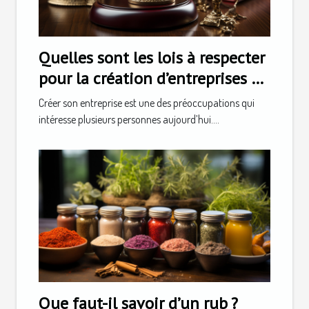
Quelles sont les lois à respecter
pour la création d’entreprises en
Suisse ?
Créer son entreprise est une des préoccupations qui
intéresse plusieurs personnes aujourd’hui....
Que faut-il savoir d’un rub ?