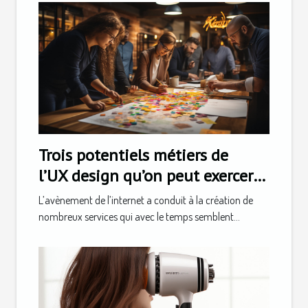
Trois potentiels métiers de
l’UX design qu’on peut exercer
après la formation
L’avènement de l’internet a conduit à la création de
nombreux services qui avec le temps semblent...