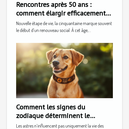
Rencontres après 50 ans :
comment élargir efficacement
son cercle social
Nouvelle étape de vie, la cinquantaine marque souvent
le début d’un renouveau social. À cet âge,...
Comment les signes du
zodiaque déterminent le
caractère de votre animal
Les astres n’influencent pas uniquement la vie des