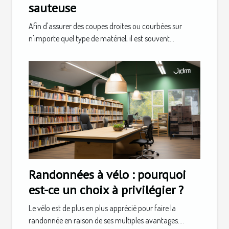
sauteuse
Afin d'assurer des coupes droites ou courbées sur
n'importe quel type de matériel, il est souvent...
Randonnées à vélo : pourquoi
est-ce un choix à privilégier ?
Le vélo est de plus en plus apprécié pour faire la
randonnée en raison de ses multiples avantages....