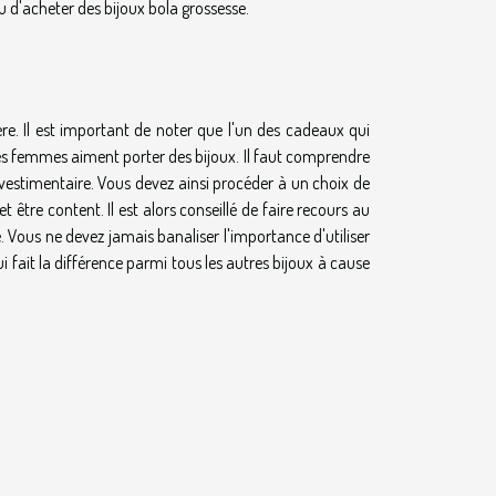
 d'acheter des bijoux bola grossesse.
e. Il est important de noter que l'un des cadeaux qui
les femmes aiment porter des bijoux. Il faut comprendre
e vestimentaire. Vous devez ainsi procéder à un choix de
et être content. Il est alors conseillé de faire recours au
 Vous ne devez jamais banaliser l'importance d'utiliser
 fait la différence parmi tous les autres bijoux à cause