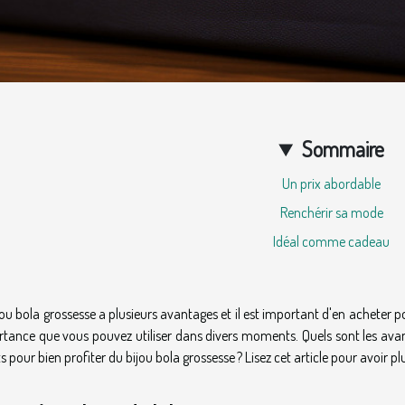
Sommaire
Un prix abordable
Renchérir sa mode
Idéal comme cadeau
jou bola grossesse a plusieurs avantages et il est important d'en acheter pou
tance que vous pouvez utiliser dans divers moments. Quels sont les avant
s pour bien profiter du bijou bola grossesse ? Lisez cet article pour avoir plus