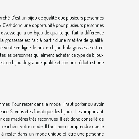
arché. C'est un bijou de qualité que plusieurs personnes
vé. C'est donc une opportunité pour plusieurs personnes
ossesse qui a un bijou de qualité qui fait la différence
a grossesse est fait à partir d'une matière de qualité.
e vente en ligne, le prix du bijou bola grossesse est en
utes les personnes qui aiment acheter ce type de bijoux
est un bijou de grande qualité et son prix réduit est une
mes. Pour rester dans la mode, il faut porter ou avoir
ence. Si vous êtes fanatique des bijoux, il est important
r des matières très reconnues. Il est donc conseillé de
r renchérir votre mode. Il faut ainsi comprendre que le
de à rester dans un mode unique et être une personne