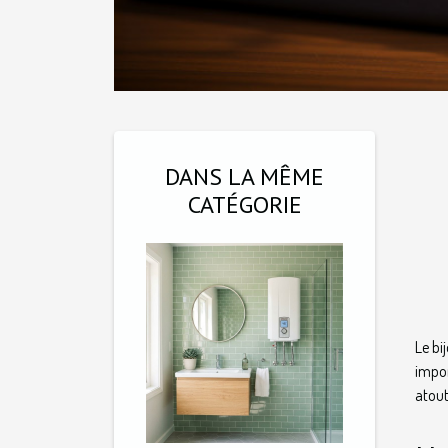
DANS LA MÊME
CATÉGORIE
Le bi
impor
atout