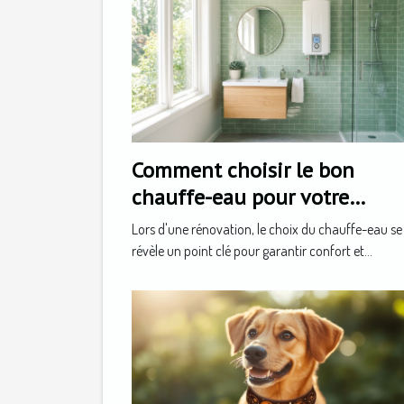
Comment choisir le bon
chauffe-eau pour votre
rénovation ?
Lors d'une rénovation, le choix du chauffe-eau se
révèle un point clé pour garantir confort et...