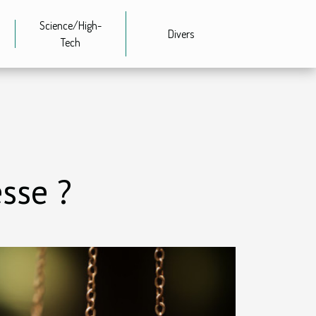
Science/High-
Divers
Tech
sse ?