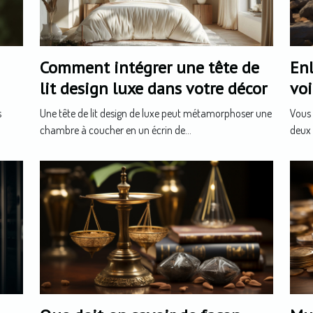
Comment intégrer une tête de
En
lit design luxe dans votre décor
voi
s
Une tête de lit design de luxe peut métamorphoser une
Vous 
chambre à coucher en un écrin de...
deux 