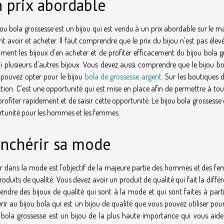
 prix abordable
jou bola grossesse est un bijou qui est vendu à un prix abordable sur le m
t avoir et acheter. Il faut comprendre que le prix du bijou n'est pas éle
iment les bijoux d'en acheter et de profiter efficacement du bijou bola gr
 plusieurs d'autres bijoux. Vous devez aussi comprendre que le bijou bol
pouvez opter pour le bijou
bola de grossesse argent
. Sur les boutiques d
tion. C'est une opportunité qui est mise en place afin de permettre à to
profiter rapidement et de saisir cette opportunité. Le bijou bola grossesse 
tunité pour les hommes et les femmes.
nchérir sa mode
r dans la mode est l'objectif de la majeure partie des hommes et des fem
roduits de qualité. Vous devez avoir un produit de qualité qui fait la différ
endre des bijoux de qualité qui sont à la mode et qui sont faites à parti
rir au bijou bola qui est un bijou de qualité que vous pouvez utiliser pou
 bola grossesse est un bijou de la plus haute importance qui vous ai