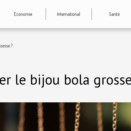
Economie
International
Santé
ssesse ?
r le bijou bola grosse