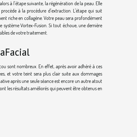
lors à l'étape suivante, la régénération de la peau. Elle
n procède à la procédure d'extraction. L'étape qui suit
ment riche en collagène. Votre peau sera profondément
 le système Vortex-Fusion. Si tout échoue, une dernière
sibles de votre traitement.
aFacial
 cou sont nombreux. En effet, après avoir adhéré à ces
es, et votre teint sera plus clair suite aux dommages
ficative après une seule séance est encore un autre atout
sont les résultats améliorés qui peuvent être obtenus en