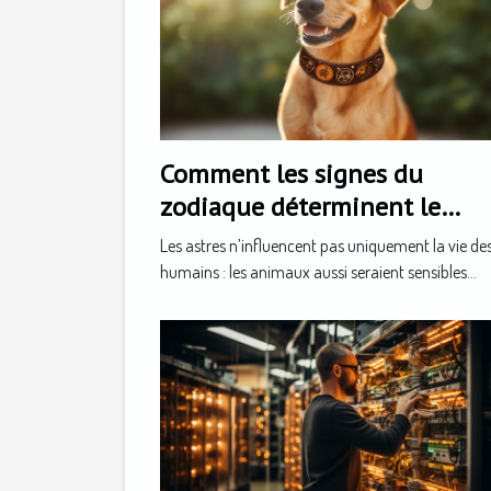
Comment les signes du
zodiaque déterminent le
caractère de votre animal
Les astres n’influencent pas uniquement la vie de
humains : les animaux aussi seraient sensibles...