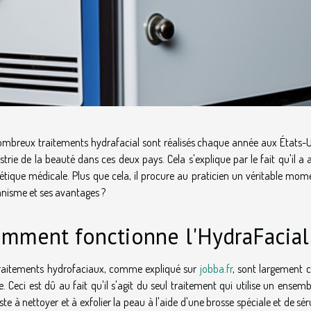
mbreux traitements hydrafacial sont réalisés chaque année aux États-Uni
ustrie de la beauté dans ces deux pays. Cela s'explique par le fait qu'il
hétique médicale. Plus que cela, il procure au praticien un véritable mom
nisme et ses avantages ?
mment fonctionne l'HydraFacial
traitements hydrofaciaux, comme expliqué sur
jobba.fr
, sont largement 
e. Ceci est dû au fait qu'il s'agit du seul traitement qui utilise un ense
ste à nettoyer et à exfolier la peau à l'aide d'une brosse spéciale et de 