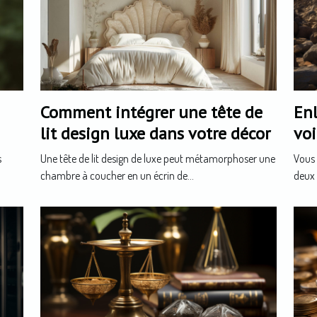
Comment intégrer une tête de
En
lit design luxe dans votre décor
voi
s
Une tête de lit design de luxe peut métamorphoser une
Vous 
chambre à coucher en un écrin de...
deux 