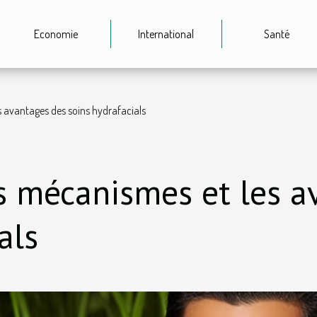
Economie
International
Santé
 avantages des soins hydrafacials
 mécanismes et les a
als