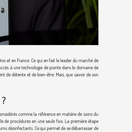
s et en France. Ce qui en fait le leader du marché de
 a accès à une technologie de pointe dans le domaine de
ent de détente et de bien-être. Mais, que savoir de son
 ?
considérés comme la référence en matière de soins du
mble de procédures en une seule fois. La première étape
sérums désinfectants. Ce qui permet de se débarrasser de