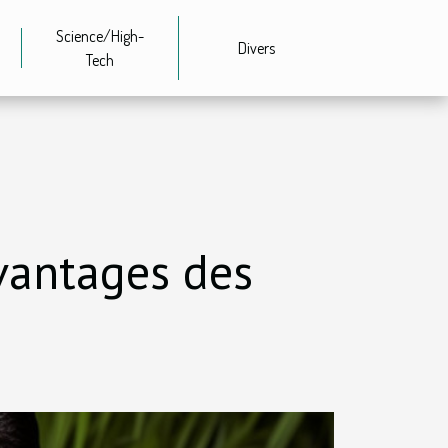
Science/High-
Divers
Tech
vantages des