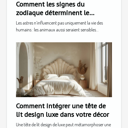
Comment les signes du
zodiaque déterminent le
caractère de votre animal
Les astres n’influencent pas uniquement la vie des
humains : les animaux aussi seraient sensibles...
Comment intégrer une tête de
lit design luxe dans votre décor
Une tête de lit design de luxe peut métamorphoser une