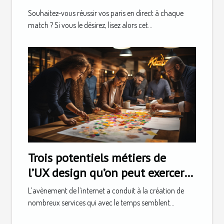
Souhaitez-vous réussir vos paris en direct à chaque
match ? Si vous le désirez, lisez alors cet...
Trois potentiels métiers de
l’UX design qu’on peut exercer
après la formation
L’avènement de l’internet a conduit à la création de
nombreux services qui avec le temps semblent...