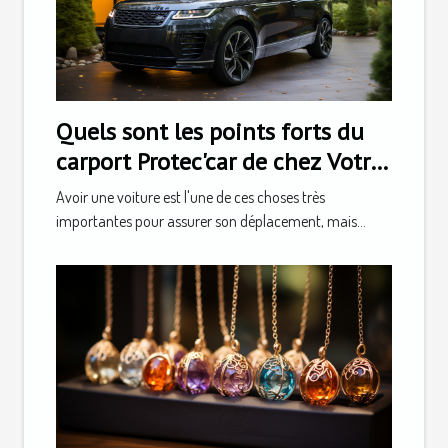
Quels sont les points forts du
carport Protec'car de chez Votre
Extérieur ?
Avoir une voiture est l'une de ces choses très
importantes pour assurer son déplacement, mais...