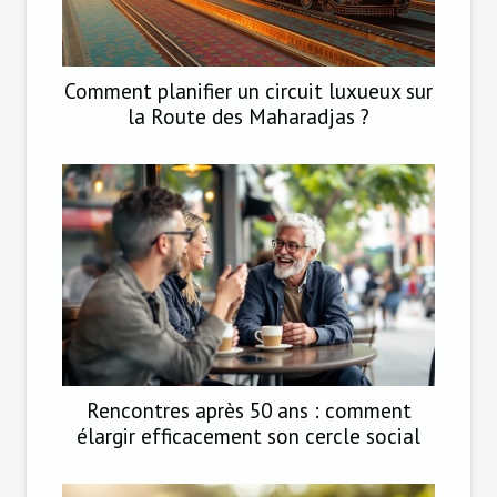
Comment planifier un circuit luxueux sur
la Route des Maharadjas ?
Rencontres après 50 ans : comment
élargir efficacement son cercle social