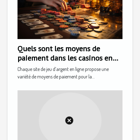
Quels sont les moyens de
paiement dans les casinos en
ligne ?
Chaque site de jeu d’argent en ligne propose une
variété de moyens de paiement pour la...