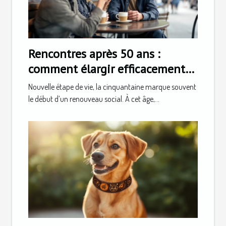
Rencontres après 50 ans :
comment élargir efficacement
son cercle social
Nouvelle étape de vie, la cinquantaine marque souvent
le début d’un renouveau social. À cet âge,...