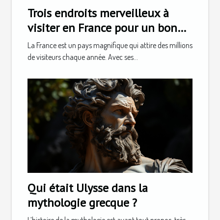
Trois endroits merveilleux à
visiter en France pour un bon
séjour
La France est un pays magnifique qui attire des millions
de visiteurs chaque année. Avec ses...
Qui était Ulysse dans la
mythologie grecque ?